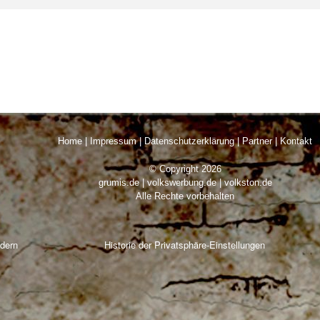
Home
|
Impressum
|
Datenschutzerklärung
|
Partner
|
Kontakt
© Copyright 2026
grumis.de | volkswerbung.de | volkston.de
Alle Rechte vorbehalten
ndern
Historie der Privatsphäre-Einstellungen