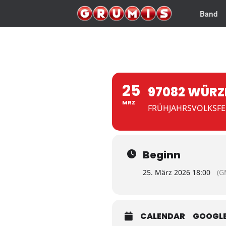
Band
25
97082 WÜR
MRZ
FRÜHJAHRSVOLKSFES
Beginn
25. März 2026 18:00
(G
CALENDAR
GOOGL