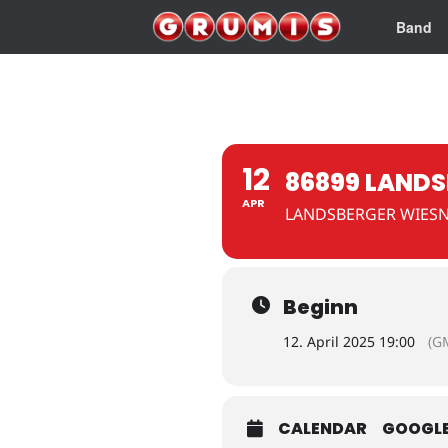
Band
12
86899 LANDS
APR
LANDSBERGER WIES
Beginn
12. April 2025 19:00
(G
CALENDAR
GOOGL