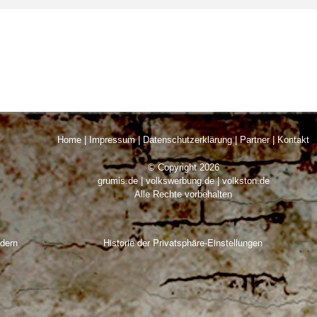
Home
|
Impressum
|
Datenschutzerklärung
|
Partner
|
Kontakt
© Copyright 2026
grumis.de | volkswerbung.de | volkston.de
Alle Rechte vorbehalten
ndern
Historie der Privatsphäre-Einstellungen