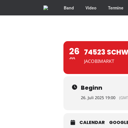
Band
Video
Termine
26
74523 SCHW
JUL
JACOBIMARKT
Beginn
26. Juli 2025 19:00
(GMT
CALENDAR
GOOGL