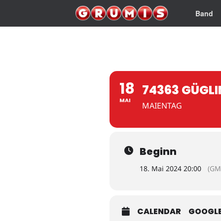
Band
18
74363 GÜGL
MAI
MAIENTAG
Beginn
18. Mai 2024 20:00
(GM
CALENDAR
GOOGL