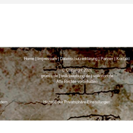
Home
|
Impressum
|
Datenschutzerklärung
|
Partner
|
Kontakt
© Copyright 2026
grumis.de | volkswerbung.de | volkston.de
Alle Rechte vorbehalten
ndern
Historie der Privatsphäre-Einstellungen