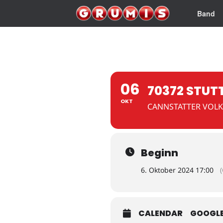
Band
06
70372 STUT
OKT
CANNSTATTER VOLK
Beginn
6. Oktober 2024 17:00
CALENDAR
GOOGL