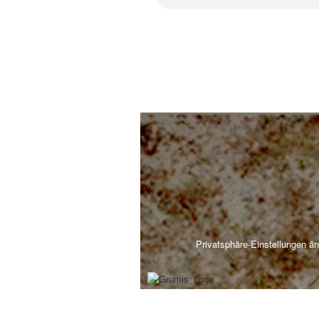
Privatsphäre-Einstellungen ä