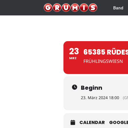
Band
23
65385 RÜDE
MRZ
FRÜHLINGSWIESN
Beginn
23. März 2024 18:00
(G
CALENDAR
GOOGL