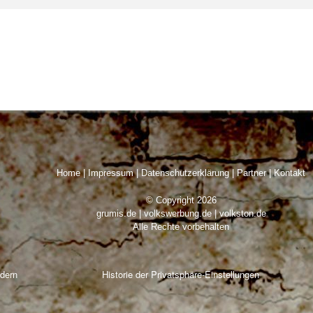
Home
|
Impressum
|
Datenschutzerklärung
|
Partner
|
Kontakt
© Copyright 2026
grumis.de | volkswerbung.de | volkston.de
Alle Rechte vorbehalten
ndern
Historie der Privatsphäre-Einstellungen