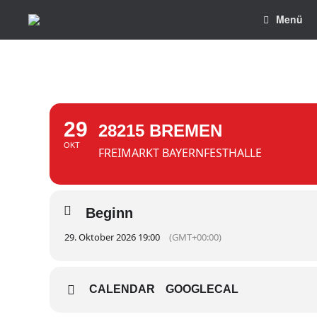
Menü
29
28215 BREMEN
OKT
FREIMARKT BAYERNFESTHALLE
Beginn
29. Oktober 2026 19:00
(GMT+00:00)
CALENDAR
GOOGLECAL