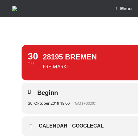
Menü
30
28195 BREMEN
OKT
FREIMARKT
Beginn
30. Oktober 2019 18:00
(GMT+00:00)
CALENDAR
GOOGLECAL